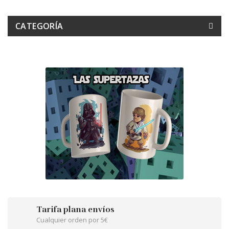
CATEGORÍA
Tarifa plana envíos
Cualquier orden por 5€