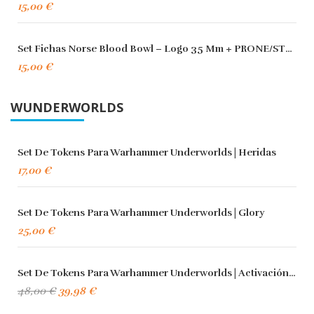
15,00 €
Set Fichas Norse Blood Bowl – Logo 35 Mm + PRONE/STUNNED 25 M
15,00 €
WUNDERWORLDS
Set De Tokens Para Warhammer Underworlds | Heridas
17,00 €
Set De Tokens Para Warhammer Underworlds | Glory
25,00 €
Set De Tokens Para Warhammer Underworlds | Activación, Heridas Y Glory
48,00 €
39,98 €