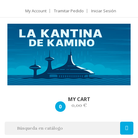
My Account
Tramitar Pedido
Iniciar Sesión
MY CART
0,00 €
0