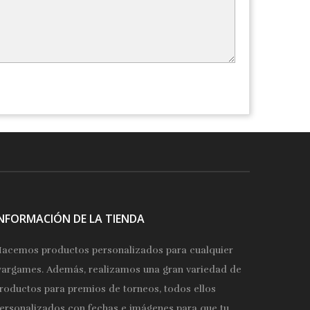
INFORMACIÓN DE LA TIENDA
acemos productos personalizados para cualquier
argames. Además, realizamos una gran variedad de
roductos para premios de torneos, todos ellos
ersonalizados con fechas e imágenes para que tu