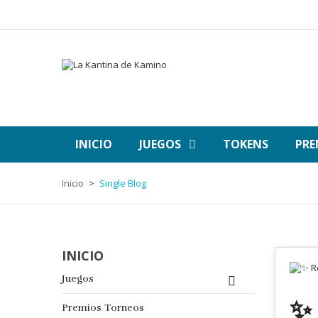
INICIO
JUEGOS
TOKENS
PRE
Inicio
Single Blog
INICIO
Juegos

✨
Premios Torneos