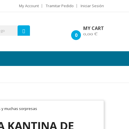
My Account
Tramitar Pedido
Iniciar Sesión
MY CART
0,00 €
0
A KANTINA DE