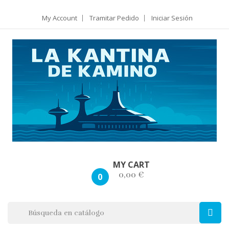
My Account
Tramitar Pedido
Iniciar Sesión
MY CART
0,00 €
0