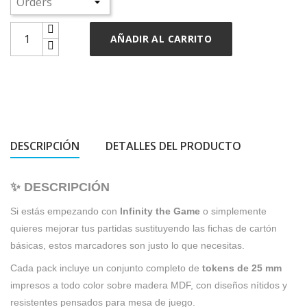
AÑADIR AL CARRITO
DESCRIPCIÓN
DETALLES DEL PRODUCTO
✨ DESCRIPCIÓN
Si estás empezando con
Infinity the Game
o simplemente
quieres mejorar tus partidas sustituyendo las fichas de cartón
básicas, estos marcadores son justo lo que necesitas.
Cada pack incluye un conjunto completo de
tokens de 25 mm
impresos a todo color sobre madera MDF, con diseños nítidos y
resistentes pensados para mesa de juego.