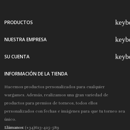
keyb
PRODUCTOS
keyb
NUESTRA EMPRESA
keyb
SU CUENTA
INFORMACIÓN DE LA TIENDA
Hacemos productos personalizados para cualquier
wargames. Además, realizamos una gran variedad de
productos para premios de torneos, todos ellos
personalizados con fechas e imágenes para que tu torneo sea
único.
Llámanos:
(+34)623-425-589