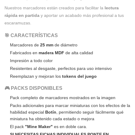
Nuestros marcadores están creados para facilitar la
lectura
rápida en partida
y aportar un acabado más profesional a tus
escaramuzas.
🎯 CARACTERÍSTICAS
Marcadores de
25 mm
de diámetro
Fabricados en
madera MDF
de alta calidad
Impresión a todo color
Resistentes al desgaste, perfectos para uso intensivo
Reemplazan y mejoran los
tokens del juego
🎮 PACKS DISPONIBLES
Pack completo de marcadores mostrados en la imagen
Packs adicionales para marcar miniaturas con los efectos de la
habilidad especial
Botín
, permitiendo seguir fácilmente qué
miniatura ha obtenido cada estado o mejora
El pack
"Mine Maker"
es en doble cara.
SI NECESITAS FICHAS INDIVIDUALES PONTE EN