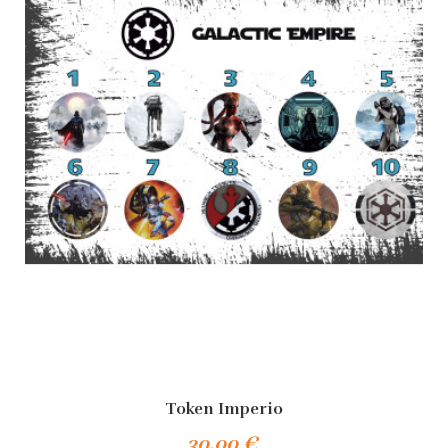
Token Imperio
30,00 €
Añadir Al Carrito