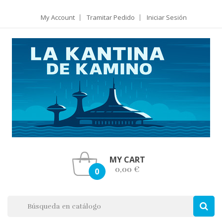
My Account
Tramitar Pedido
Iniciar Sesión
MY CART
0,00 €
0