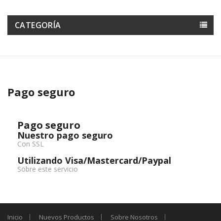
CATEGORÍA
Pago seguro
Pago seguro
Nuestro pago seguro
Con SSL
Utilizando Visa/Mastercard/Paypal
Sobre este servicio
Inicio
Nuevos Productos
Sobre Nosotros