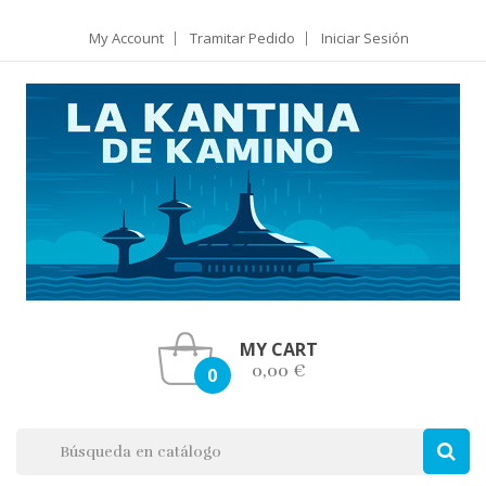
My Account
Tramitar Pedido
Iniciar Sesión
MY CART
0,00 €
0