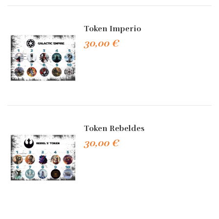
Token Imperio
30,00 €
Token Rebeldes
30,00 €