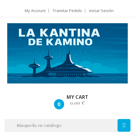
My Account
Tramitar Pedido
Iniciar Sesión
MY CART
0,00 €
0