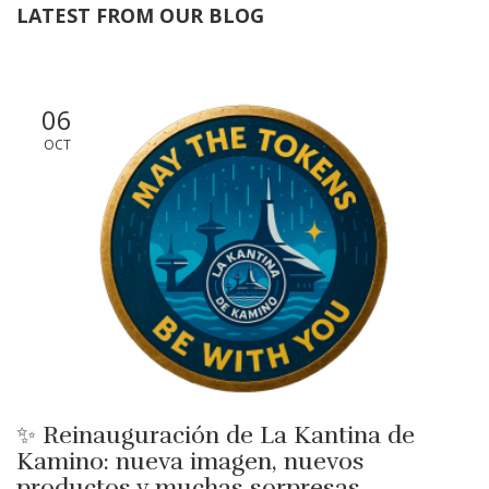
LATEST FROM OUR BLOG
06
OCT
✨ Reinauguración de La Kantina de
Kamino: nueva imagen, nuevos
productos y muchas sorpresas