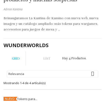
Admin Kantina
Reinauguramos La Kantina de Kamino con nueva web, nueva
imagen y un catálogo ampliado: más tokens para wargames,
accesorios para juegos de mesa y ...
WUNDERWORLDS
Hay 4 Productos.
GRID
LIST

Relevancia
Mostrando 1-4 de 4 artículo(s)
NUEVO