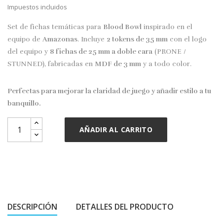
Impuestos incluidos
Set de fichas temáticas para
Blood Bowl
inspirado en el
equipo de
Amazonas
. Incluye
2 tokens de 35 mm
con el logo
del equipo y
8 fichas de 25 mm a doble cara
(PRONE /
STUNNED), fabricadas en
MDF de 3 mm
y a todo color.
Perfectas para mejorar la claridad de juego y añadir estilo a tu
banquillo.
AÑADIR AL CARRITO
DESCRIPCIÓN
DETALLES DEL PRODUCTO