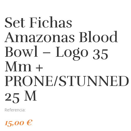
Set Fichas
Amazonas Blood
Bowl – Logo 35
Mm +
PRONE/STUNNED
25 M
Referencia:
15,00 €