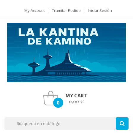
My Account
Tramitar Pedido
Iniciar Sesión
MY CART
0,00 €
0