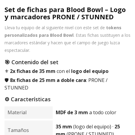
Set de fichas para Blood Bowl – Logo
y marcadores PRONE / STUNNED
Lleva tu equipo de al siguiente nivel con este set de
tokens
personalizados para Blood Bowl
. Estas fichas sustituyen a los
marcadores estándar y hacen que el campo de juego luzca
espectacular.
🎯 Contenido del set
⚜️
2x fichas de 35 mm
con el
logo del equipo
🛡️
8x fichas de 25 mm a doble cara
: PRONE /
STUNNED
⚙️ Características
Material
MDF de 3 mm
a todo color
35 mm
(logo del equipo) ·
25
Tamaños
mm
(PRONE / STUNNED)