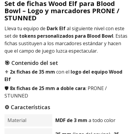
Set de fichas Wood Elf para Blood
Bowl – Logo y marcadores PRONE /
STUNNED
Lleva tu equipo de
Dark Elf
al siguiente nivel con este
set de
tokens personalizados para Blood Bowl
. Estas
fichas sustituyen a los marcadores estándar y hacen
que el campo de juego luzca espectacular.
🎯 Contenido del set
⚜️
2x fichas de 35 mm
con el
logo del equipo
Wood
Elf
🛡️
8x fichas de 25 mm a doble cara
: PRONE /
STUNNED
⚙️ Características
Material
MDF de 3 mm
a todo color