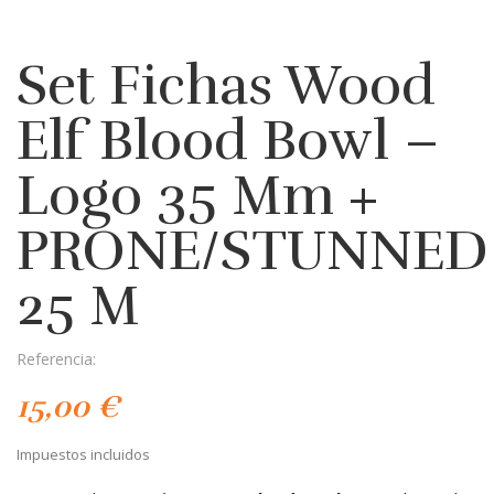
Set Fichas Wood
Elf Blood Bowl –
Logo 35 Mm +
PRONE/STUNNED
25 M
Referencia:
15,00 €
Impuestos incluidos