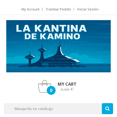
My Account
Tramitar Pedido
Iniciar Sesión
MY CART
0,00 €
0