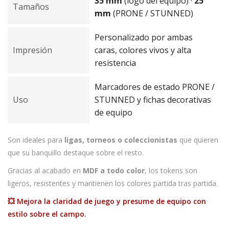
35 mm
(logo del equipo) ·
25
Tamaños
mm
(PRONE / STUNNED)
Personalizado por ambas
Impresión
caras, colores vivos y alta
resistencia
Marcadores de estado PRONE /
Uso
STUNNED y fichas decorativas
de equipo
Son ideales para
ligas, torneos o coleccionistas
que quieren
que su banquillo destaque sobre el resto.
Gracias al acabado en
MDF a todo color
, los tokens son
ligeros, resistentes y mantienen los colores partida tras partida.
💥 Mejora la claridad de juego y presume de equipo con
estilo sobre el campo.