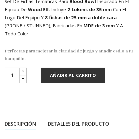
Set De Fichas Temáticas Para
Blood Bowl
Inspirado En El
Equipo De
Wood Elf
. Incluye
2 tokens de 35 mm
Con El
Logo Del Equipo Y
8 fichas de 25 mm a doble cara
(PRONE / STUNNED), Fabricadas En
MDF de 3 mm
Y A
Todo Color.
Perfectas para mejorar la claridad de juego y añadir estilo a tu
banquillo.
AÑADIR AL CARRITO
DESCRIPCIÓN
DETALLES DEL PRODUCTO