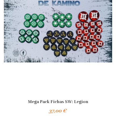
Mega Pack Fichas SW: Legion
37,00 €
Añadir Al Carrito