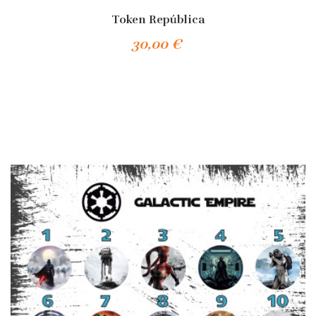
Token República
30,00 €
Añadir Al Carrito