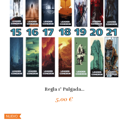
Regla 1" Pulgada...
5,00 €
Añadir Al Carrito
NUEVO