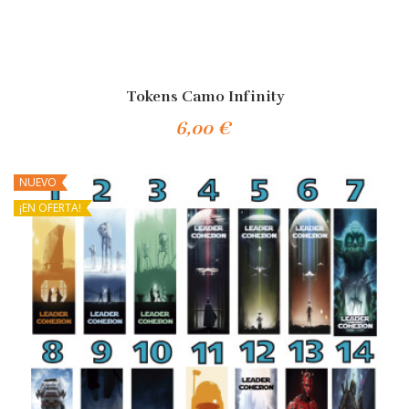
Tokens Camo Infinity
6,00 €
Añadir Al Carrito
NUEVO
¡EN OFERTA!