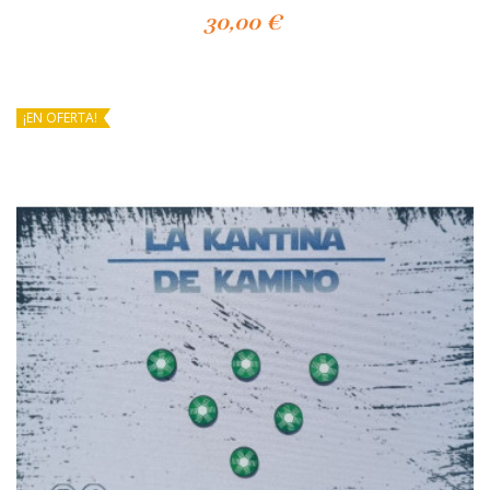
30,00 €
Añadir Al Carrito
¡EN OFERTA!