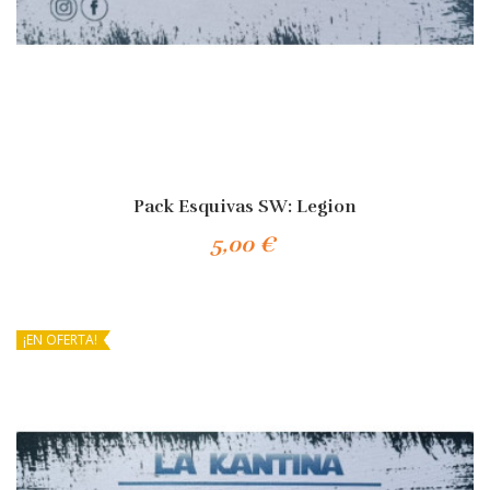
Pack Esquivas SW: Legion
5,00 €
Añadir Al Carrito
¡EN OFERTA!