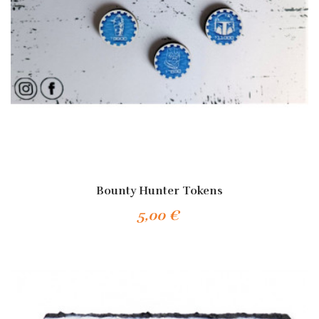
Bounty Hunter Tokens
5,00 €
Añadir Al Carrito