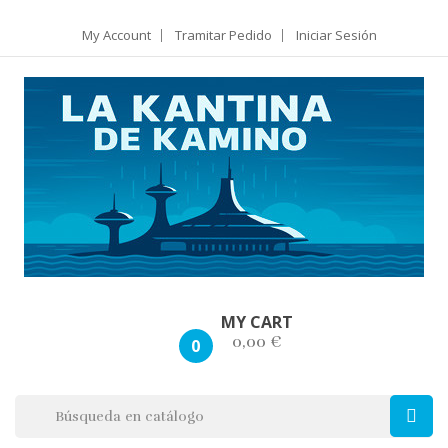
My Account
Tramitar Pedido
Iniciar Sesión
MY CART
0,00 €
0