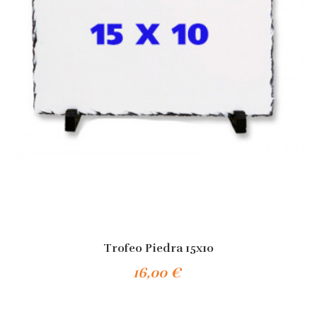
Trofeo Piedra 15x10
16,00 €
Añadir Al Carrito