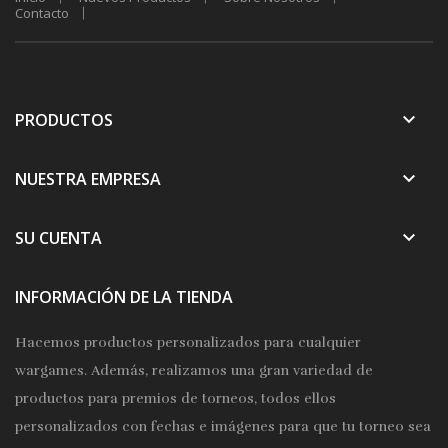
Contacto
keyboard_arrow_down
PRODUCTOS
keyboard_arrow_down
NUESTRA EMPRESA
keyboard_arrow_down
SU CUENTA
INFORMACIÓN DE LA TIENDA
Hacemos productos personalizados para cualquier
wargames. Además, realizamos una gran variedad de
productos para premios de torneos, todos ellos
personalizados con fechas e imágenes para que tu torneo sea