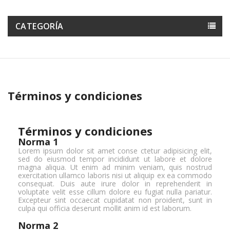
CATEGORÍA
Términos y condiciones
Términos y condiciones
Norma 1
Lorem ipsum dolor sit amet conse ctetur adipisicing elit,
sed do eiusmod tempor incididunt ut labore et dolore
magna aliqua. Ut enim ad minim veniam, quis nostrud
exercitation ullamco laboris nisi ut aliquip ex ea commodo
consequat. Duis aute irure dolor in reprehenderit in
voluptate velit esse cillum dolore eu fugiat nulla pariatur.
Excepteur sint occaecat cupidatat non proident, sunt in
culpa qui officia deserunt mollit anim id est laborum.
Norma 2