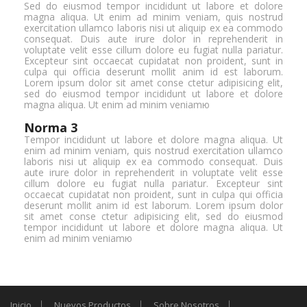
Sed do eiusmod tempor incididunt ut labore et dolore
magna aliqua. Ut enim ad minim veniam, quis nostrud
exercitation ullamco laboris nisi ut aliquip ex ea commodo
consequat. Duis aute irure dolor in reprehenderit in
voluptate velit esse cillum dolore eu fugiat nulla pariatur.
Excepteur sint occaecat cupidatat non proident, sunt in
culpa qui officia deserunt mollit anim id est laborum.
Lorem ipsum dolor sit amet conse ctetur adipisicing elit,
sed do eiusmod tempor incididunt ut labore et dolore
magna aliqua. Ut enim ad minim veniamю
Norma 3
Tempor incididunt ut labore et dolore magna aliqua. Ut
enim ad minim veniam, quis nostrud exercitation ullamco
laboris nisi ut aliquip ex ea commodo consequat. Duis
aute irure dolor in reprehenderit in voluptate velit esse
cillum dolore eu fugiat nulla pariatur. Excepteur sint
occaecat cupidatat non proident, sunt in culpa qui officia
deserunt mollit anim id est laborum. Lorem ipsum dolor
sit amet conse ctetur adipisicing elit, sed do eiusmod
tempor incididunt ut labore et dolore magna aliqua. Ut
enim ad minim veniamю
Inicio
Nuevos Productos
Sobre Nosotros