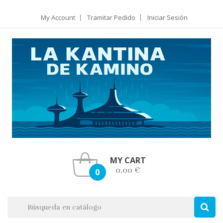
My Account
Tramitar Pedido
Iniciar Sesión
MY CART
0,00 €
0