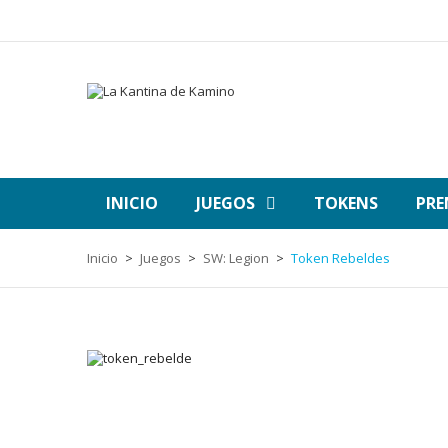
INICIO
JUEGOS
TOKENS
PRE
Inicio
Juegos
SW: Legion
Token Rebeldes