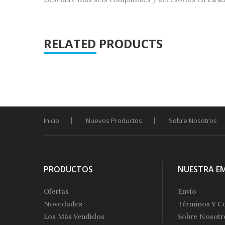
RELATED PRODUCTS
Inicio
Nuevos Productos
Sobre Nosotros
PRODUCTOS
NUESTRA E
Ofertas
Envío
Novedades
Términos Y C
Los Más Vendidos
Sobre Nosotr