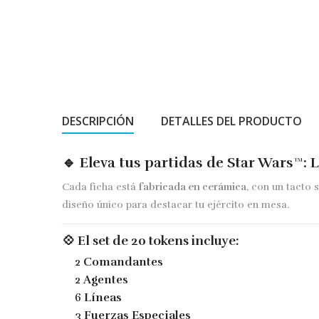
DESCRIPCIÓN
DETALLES DEL PRODUCTO
🔹 Eleva tus partidas de
Star Wars™: 
Cada ficha está
fabricada en cerámica
, con un tacto 
diseño único para destacar tu ejército en mesa.
💠 El set de
20 tokens
incluye:
2
Comandantes
2
Agentes
6
Líneas
3
Fuerzas Especiales