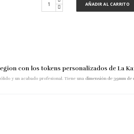
AÑADIR AL CARRITO
Legion
con los
tokens personalizados
de
La Ka
sólido y un acabado profesional. Tiene una
dimensión de 39mm de 