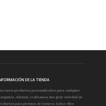
INFORMACIÓN DE LA TIENDA
acemos productos personalizados para cualquier
argames. Además, realizamos una gran variedad de
roductos para premios de torneos, todos ellos