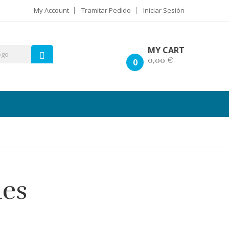
My Account
Tramitar Pedido
Iniciar Sesión
MY CART
0,00 €
0
des