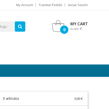
My Account
Tramitar Pedido
Iniciar Sesión
MY CART
0,00 €
0
0 artículos
0,00 €